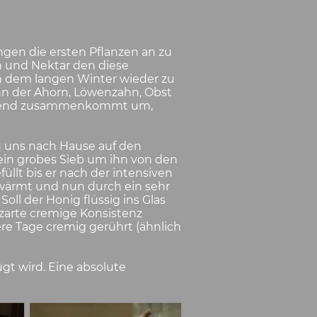
ngen die ersten Pflanzen an zu
en und Nektar den diese
h dem langen Winter wieder zu
nn der Ahorn, Löwenzahn, Obst
nügend zusammenkommt um,
u uns nach Hause auf den
ein grobes Sieb um ihn von den
llt bis er nach der intensiven
rwärmt und nun durch ein sehr
oll der Honig flüssig ins Glas
chzarte cremige Konsistenz
e Tage cremig gerührt (ähnlich
gt wird. Eine absolute