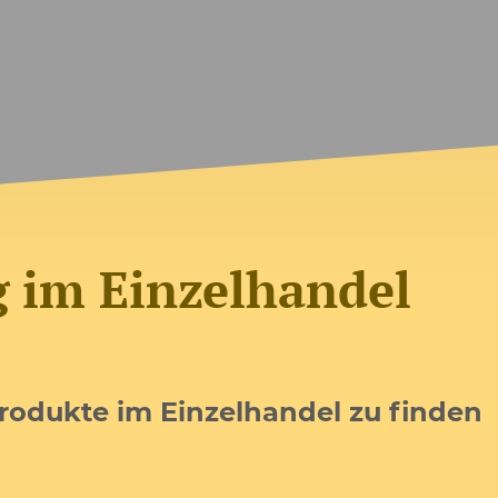
 im Einzelhandel
Produkte im Einzelhandel zu finden