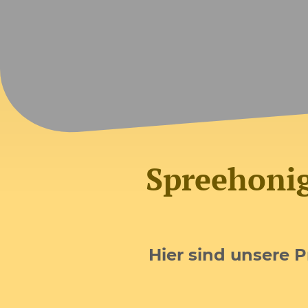
Spreehonig
Hier sind unsere 