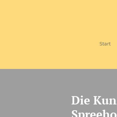
Start
Die Kun
Spreeho