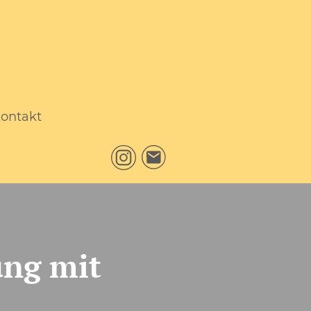
ontakt
ung mit